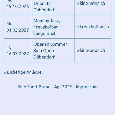
kino-orion.ch
Orion Bar
19.10.2026
Dübendorf
Monday Jazz,
Mo,
kreuzhofbar.ch
Kreuzhofbar
01.02.2027
Langenthal
Openair Sommer-
Fr,
kino-orion.ch
Kino Orion
16.07.2027
Dübendorf
Bisherige Anlässe
Blue Short Bread - Apr 2025 -
Impressum