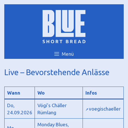
Zum
Inhalt
springen
Menü
Live – Bevorstehende Anlässe
Wann
Wo
Infos
Do,
Vögi’s Chäller
voegischaeller
24.09.2026
Rümlang
Monday Blues,
Mo,